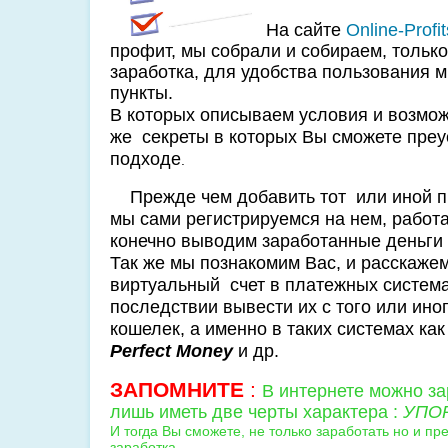
На сайте
Online-Profit
профит, мы собрали и собираем, тольк
заработка, для удобства пользования м
пункты.
В которых описываем условия и возмож
же секреты в которых Вы сможете преу
подходе
.
Прежде чем добавить тот или иной про
мы сами регистрируемся на нем, работа
конечно выводим заработанные деньги н
Так же мы познакомим Вас, и расскажем
виртуальный счет в платежных системах
последствии вывести их с того или иног
кошелек, а именно в таких системах ка
Perfect Money
и др.
ЗАПОМНИТЕ
:
В интернете можно за
лишь иметь две черты характера :
УПОР
И тогда Вы сможете, не только заработать но и пр
заработка.