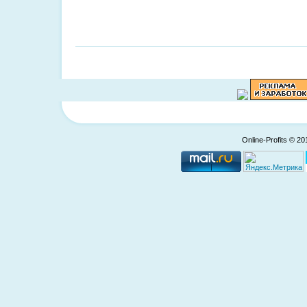
Online-Profits © 2